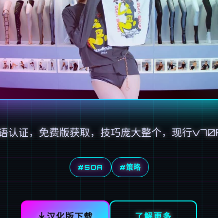
语认证，免费版获取，技巧庞大整个，现行v70
#SOA
#策略
汉化版下载
了解更多