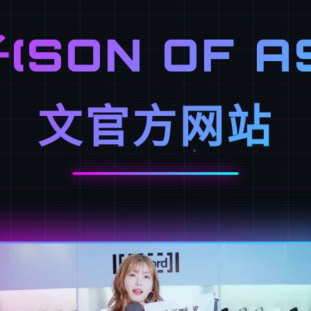
SON OF A
文官方网站