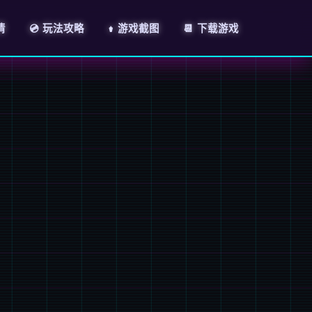
情
💿 玩法攻略
⚱️ 游戏截图
📆 下载游戏