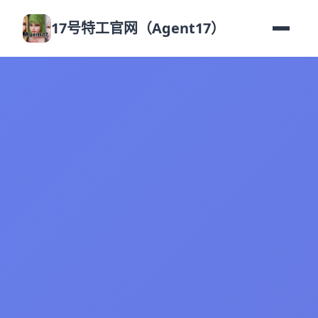
17号特工官网（Agent17）