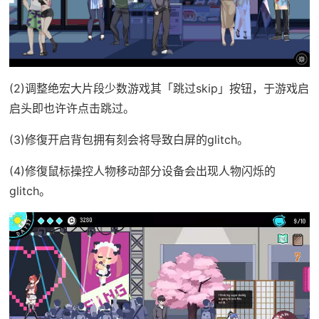
(2)调整绝宏大片段少数游戏其「跳过skip」按钮，于游戏启
启头即也许许点击跳过。
(3)修復开启背包拥有刻会将导致白屏的glitch。
(4)修復鼠标操控人物移动部分设备会出现人物闪烁的
glitch。