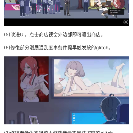
(5)改进UI，点击商店视窗外边部即可退出商店。
(6)修復部分漫展混乱度事务件提早触发放的glitch。
(7)修復偶像优衣唱歌小游戏音量不是法控度的glitch。