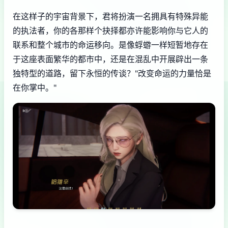
在这样子的宇宙背景下，君将扮演一名拥具有特殊异能
的执法者，你的各那样个抉择都亦许能影响你与它人的
联系和整个城市的命运移向。是像蜉蝣一样短暂地存在
于这座表面繁华的都市中，还是在混乱中开展辟出一条
独特型的道路，留下永恒的传谈？"改变命运的力量恰是
在你掌中。"