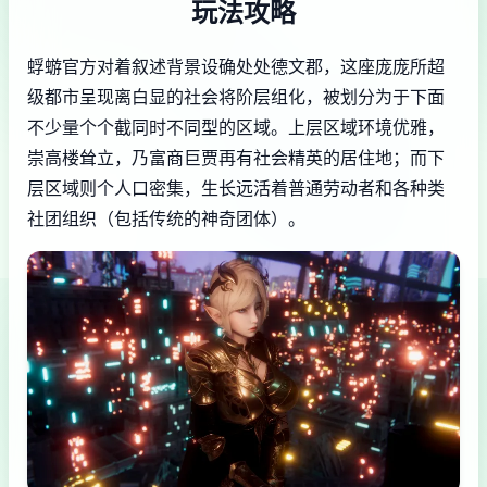
玩法攻略
蜉蝣官方对着叙述背景设确处处德文郡，这座庞庞所超
级都市呈现离白显的社会将阶层组化，被划分为于下面
不少量个个截同时不同型的区域。上层区域环境优雅，
崇高楼耸立，乃富商巨贾再有社会精英的居住地；而下
层区域则个人口密集，生长远活着普通劳动者和各种类
社团组织（包括传统的神奇团体）。