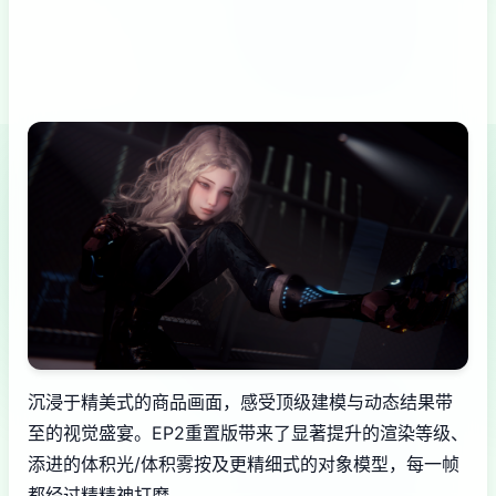
沉浸于精美式的商品画面，感受顶级建模与动态结果带
至的视觉盛宴。EP2重置版带来了显著提升的渲染等级、
添进的体积光/体积雾按及更精细式的对象模型，每一帧
都经过精精神打磨。