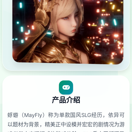
产品介绍
蜉蝣（MayFly）称为单款国风SLG经历，依异可
以题材为背景，精美正中设模并宏宏的剧情况为游