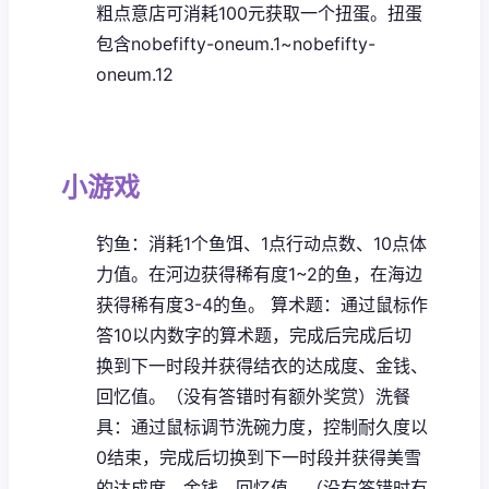
粗点意店可消耗100元获取一个扭蛋。扭蛋
包含nobefifty-oneum.1~nobefifty-
oneum.12
小游戏
钓鱼：消耗1个鱼饵、1点行动点数、10点体
力值。在河边获得稀有度1~2的鱼，在海边
获得稀有度3-4的鱼。
算术题：通过鼠标作
答10以内数字的算术题，完成后完成后切
换到下一时段并获得结衣的达成度、金钱、
回忆值。（没有答错时有额外奖赏）
洗餐
具：通过鼠标调节洗碗力度，控制耐久度以
0结束，完成后切换到下一时段并获得美雪
的达成度、金钱、回忆值。（没有答错时有