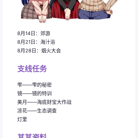
8月14日：郊游
8月21日：海汁浴
8月28日：烟火大会
支线任务
雫——雫的秘密
镜——镜的特训
美月——海底财宝大作战
凉花——生态调查
灯里
其其资料