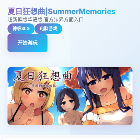
夏日狂想曲|SummerMemories
超新鲜版华语版,官方法界方面入口
神级SLG
电脑游戏
开始游玩