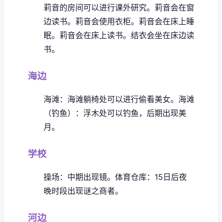
莉音的房间可以进行课外研究。
莉音会在窗
边读书。
莉音会使用衣柜。
莉音会在床上睡
眠。
莉音会在床上读书。
结衣会坐在床边读
书。
海边
海滩：海滩躺椅处可以进行偷看美女。
海滩
（钓鱼）：浮木处可以钓鱼，后期出现美
月。
学校
操场：中期出现镜。
体育仓库：15日后夜
晚时段出现谜之商者。
河边