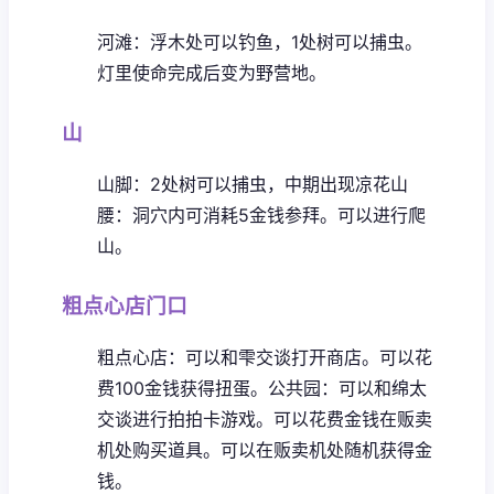
河滩：浮木处可以钓鱼，1处树可以捕虫。
灯里使命完成后变为野营地。
山
山脚：2处树可以捕虫，中期出现凉花
山
腰：洞穴内可消耗5金钱参拜。可以进行爬
山。
粗点心店门口
粗点心店：可以和雫交谈打开商店。可以花
费100金钱获得扭蛋。
公共园：可以和绵太
交谈进行拍拍卡游戏。可以花费金钱在贩卖
机处购买道具。可以在贩卖机处随机获得金
钱。