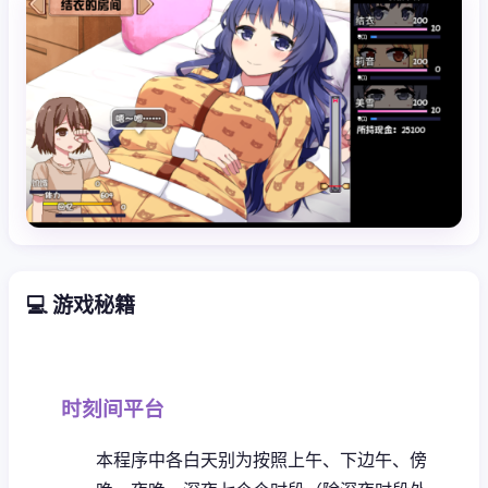
💻 游戏秘籍
时刻间平台
本程序中各白天别为按照上午、下边午、傍