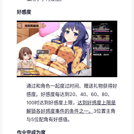
好感度
通过和角色一起度过时间、赠送礼物获得好
感度。
好感度每达到20、40、60、80、
100时达到好感度上限，
达到好感度上限是
解锁各好感度事件的条件之一。
3位置主角
与5位配角有好感值。
作业完成为度