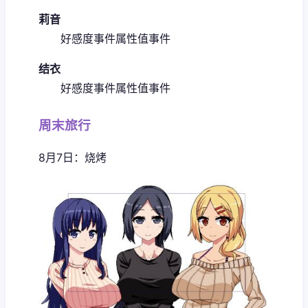
莉音
好感度事件
属性值事件
结衣
好感度事件
属性值事件
周末旅行
8月7日：烧烤