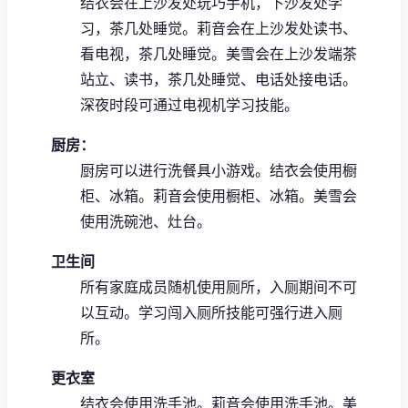
结衣会在上沙发处玩巧手机，下沙发处学
习，茶几处睡觉。
莉音会在上沙发处读书、
看电视，茶几处睡觉。
美雪会在上沙发端茶
站立、读书，茶几处睡觉、电话处接电话。
深夜时段可通过电视机学习技能。
厨房：
厨房可以进行洗餐具小游戏。
结衣会使用橱
柜、冰箱。
莉音会使用橱柜、冰箱。
美雪会
使用洗碗池、灶台。
卫生间
所有家庭成员随机使用厕所，入厕期间不可
以互动。
学习闯入厕所技能可强行进入厕
所。
更衣室
结衣会使用洗手池。
莉音会使用洗手池。
美