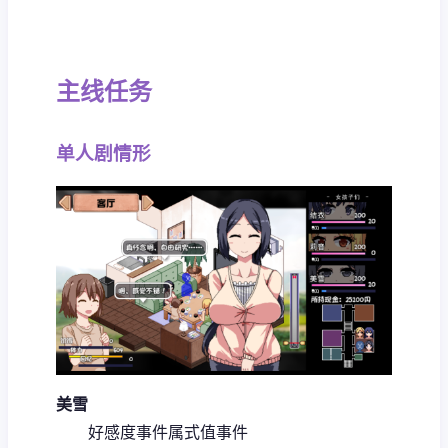
主线任务
单人剧情形
美雪
好感度事件
属式值事件