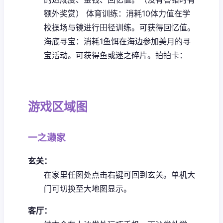
额外奖赏）
体育训练：消耗10体力值在学
校操场与镜进行田径训练。可获得回忆值。
海底寻宝：消耗1鱼饵在海边参加美月的寻
宝活动。可获得鱼或迷之碎片。
拍拍卡：
游戏区域图
一之濑家
玄关：
在家里任图处点击右键可回到玄关。
单机大
门可切换至大地图显示。
客厅：