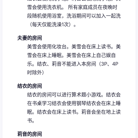
雪会使用洗衣机。
所有家庭成员在夜晚时
段随机使用浴室，洗浴期间可以加入一起洗
（每天仅能洗澡1次）。
夫妻的房间
美雪会使用化妆台。
美雪会在床上读书。
美
雪会在床上睡眠。
美雪会在床上自己娱自
乐。
结衣、莉音不能进入本房间（3P、4P
时除外）
结衣的房间
结衣的房间可以进行算术题小游戏。
结衣会
在书桌学习
结衣会使用钢琴
结衣会在床上睡
眠。
结衣会在床上读书。
莉音会坐在地上读
书。
莉音的房间