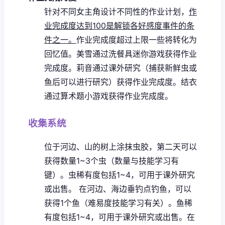
针对不同女主角设计不同性的作业计划，
作
业完成度达到100是解锁各好感度事件的条
件之一。
作业完成度超过上限一些将转化为
回忆值。
美雪通过洗餐具迷你游戏获得作业
完成度。
莉音通过课外研究（捕获新鲜虫或
鱼后可以进行研究）获得作业完成度。
结衣
通过算术题小游戏获得作业完成度。
收集系统
位于河边、山的树上涂抹虫胶，第二天可以
获得数量1~3个虫（数量与技能学习有
键）。虫稀有度包括1~4，可用于课外研究
或出售。
在河边、海边垂钓点钓鱼，可以
获得1个鱼（难易度技能学习有关）。鱼稀
有度包括1~4，可用于课外研究或出售。
在