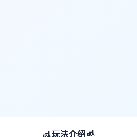
🚮
🚮
玩法介绍