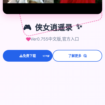
🎮
🎮
侠女逍遥录
✨
Ver0.755中文版,官方入口
🤔
💫
免费下载
了解更多
✨
⭐