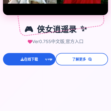
🎮
🎮
侠女逍遥录
✨
Ver0.755中文版,官方入口
🤔
在线下载
了解更多
💫
✨
⭐