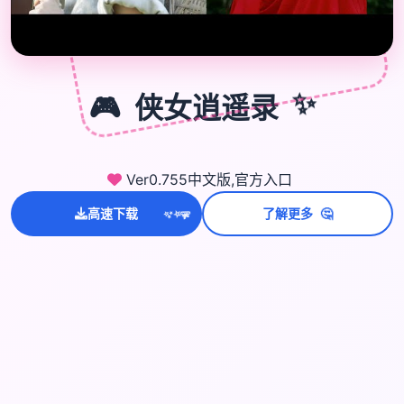
🎮
🎮
侠女逍遥录
✨
Ver0.755中文版,官方入口
🤔
💫
高速下载
了解更多
✨
⭐