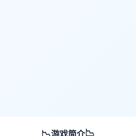
📉
📉
游戏简介