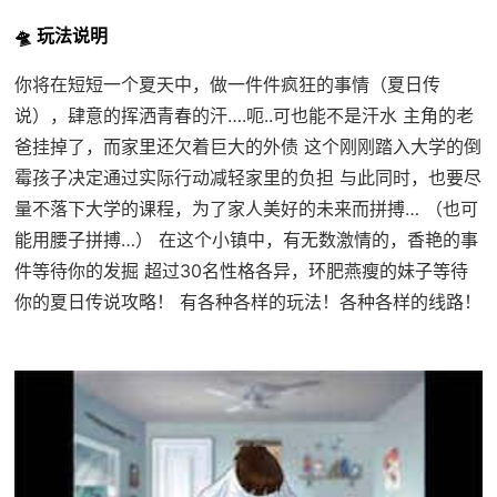
🛸 玩法说明
你将在短短一个夏天中，做一件件疯狂的事情（夏日传
说），肆意的挥洒青春的汗….呃..可也能不是汗水 主角的老
爸挂掉了，而家里还欠着巨大的外债 这个刚刚踏入大学的倒
霉孩子决定通过实际行动减轻家里的负担 与此同时，也要尽
量不落下大学的课程，为了家人美好的未来而拼搏… （也可
能用腰子拼搏…） 在这个小镇中，有无数激情的，香艳的事
件等待你的发掘 超过30名性格各异，环肥燕瘦的妹子等待
你的夏日传说攻略！ 有各种各样的玩法！各种各样的线路！