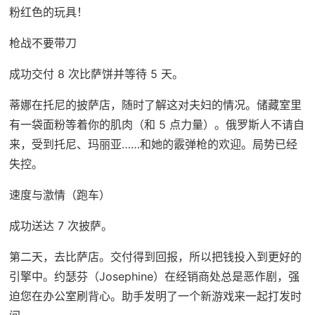
粉红色的玩具！
枪战不要带刀
成功交付 8 次比萨饼并等待 5 天。
蒂娜在托尼的披萨店，随时了解这对夫妇的情况。储藏室里
有一袋面粉等着你的肌肉（和 5 点力量）。俄罗斯人不请自
来，受到托尼、玛丽亚……和她的霰弹枪的欢迎。局势已经
失控。
速度与激情（跑车）
成功送达 7 次披萨。
第二天，去比萨店。交付得到回报，所以把钱投入到更好的
引擎中。约瑟芬（Josephine）在经销商处总是恶作剧，强
迫您在办公室刷背心。助手发明了一个新游戏来一起打发时