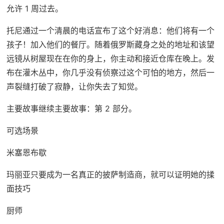
允许 1 周过去。
托尼通过一个清晨的电话宣布了这个好消息：他们将有一个
孩子！加入他们的餐厅。随着俄罗斯藏身之处的地址和该望
远镜从树屋现在在你的身上，你主动和接近仓库在晚上。发
布在灌木丛中，你几乎没有侦察过这个可怕的地方，然后一
声裂缝打破了寂静，让你失去了知觉。
主要故事继续主要故事：第 2 部分。
可选场景
米塞恩布歇
玛丽亚只要成为一名真正的披萨制造商，就可以证明她的揉
面技巧
厨师