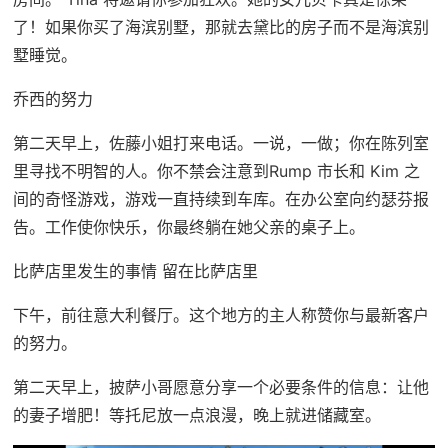
了！如果你买了海滨别墅，那就去黛比的房子而不是海滨别
墅睡觉。
乔西的努力
第二天早上，佐藤小姐打来电话。一说，一做；你在陈列室
里寻找不明智的人。你不禁会注意到Rump 市长和 Kim 之
间的奇怪游戏，游戏一直持续到车库。在办公室向约瑟芬报
告。工作使你快乐，你最终躺在她父亲的桌子上。
比萨店里发生的事情 留在比萨店里
下午，前往意大利餐厅。这个地方的主人称赞你与最新客户
的努力。
第二天早上，披萨小哥愿意分享一个必要条件的信息：让他
的妻子增肥！等托尼放一点浪漫，晚上就进储藏室。