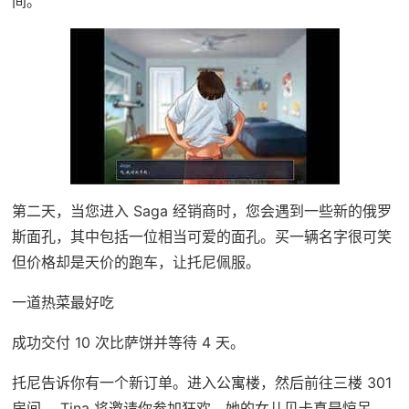
间。
第二天，当您进入 Saga 经销商时，您会遇到一些新的俄罗
斯面孔，其中包括一位相当可爱的面孔。买一辆名字很可笑
但价格却是天价的跑车，让托尼佩服。
一道热菜最好吃
成功交付 10 次比萨饼并等待 4 天。
托尼告诉你有一个新订单。进入公寓楼，然后前往三楼 301
房间。 Tina 将邀请你参加狂欢。她的女儿贝卡真是惊呆