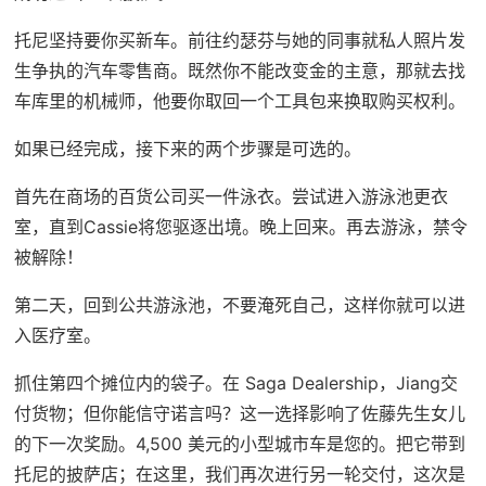
托尼坚持要你买新车。前往约瑟芬与她的同事就私人照片发
生争执的汽车零售商。既然你不能改变金的主意，那就去找
车库里的机械师，他要你取回一个工具包来换取购买权利。
如果已经完成，接下来的两个步骤是可选的。
首先在商场的百货公司买一件泳衣。尝试进入游泳池更衣
室，直到Cassie将您驱逐出境。晚上回来。再去游泳，禁令
被解除！
第二天，回到公共游泳池，不要淹死自己，这样你就可以进
入医疗室。
抓住第四个摊位内的袋子。在 Saga Dealership，Jiang交
付货物；但你能信守诺言吗？这一选择影响了佐藤先生女儿
的下一次奖励。4,500 美元的小型城市车是您的。把它带到
托尼的披萨店；在这里，我们再次进行另一轮交付，这次是