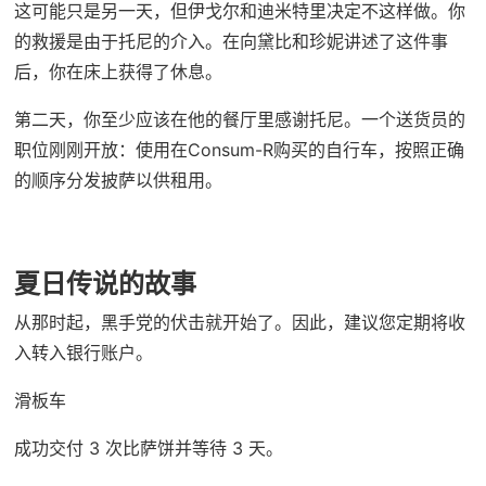
这可能只是另一天，但伊戈尔和迪米特里决定不这样做。你
的救援是由于托尼的介入。在向黛比和珍妮讲述了这件事
后，你在床上获得了休息。
第二天，你至少应该在他的餐厅里感谢托尼。一个送货员的
职位刚刚开放：使用在Consum-R购买的自行车，按照正确
的顺序分发披萨以供租用。
夏日传说的故事
从那时起，黑手党的伏击就开始了。因此，建议您定期将收
入转入银行账户。
滑板车
成功交付 3 次比萨饼并等待 3 天。