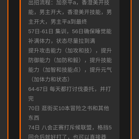
出招流程：加奈平a，香澄美开技
能，男主开大，香澄美开技能，男
主开大，男主平a到最终
57日-61日 集训，56日确保睡觉能
补满体力，状态尽量拉到满
提升攻击能力（加攻和技），提升
防御能力（加防和毅），提升技能
能力（加智和技能点），提升元气
（加体力和状态）
64-67日 每天都打讨伐委托，并打
完
70日 逛街买10本冒险之书和其他
东西
74日 八会正赛打斥候联盟，格挡5
回合后就好打了，也可以直接莽