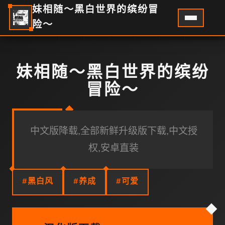
妹相随～黑白世界的缤纷冒
险～
妹相随～黑白世界的缤纷
冒险～
中文版降载,全部新鲜升级版下载,中文授
权,安卓直装
#黑白风
#养成
#可爱