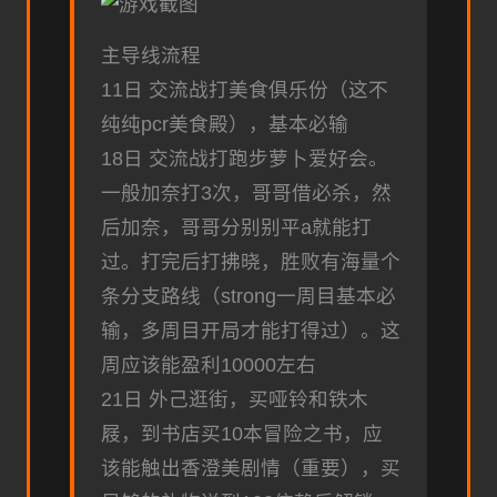
主导线流程
11日 交流战打美食俱乐份（这不
纯纯pcr美食殿），基本必输
18日 交流战打跑步萝卜爱好会。
一般加奈打3次，哥哥借必杀，然
后加奈，哥哥分别别平a就能打
过。打完后打拂晓，胜败有海量个
条分支路线（strong一周目基本必
输，多周目开局才能打得过）。这
周应该能盈利10000左右
21日 外己逛街，买哑铃和铁木
屐，到书店买10本冒险之书，应
该能触出香澄美剧情（重要），买