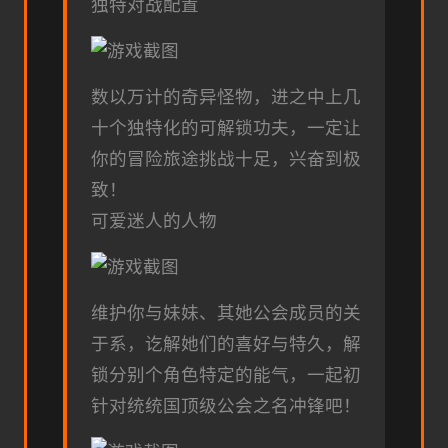
独特对战配置
数以万计的奇异怪物，进之中上几
十个独特化的可解锁功夫，一定让
你的冒险旅途挑战十足，兴奋到极
致！
可爱迷人的人物
维护你与妹妹、其她公会成员的关
于系，讫解她们的喜好与特久，解
锁分别个角色特定的能气，一起初
针对统统国顶级公会之名冲锋吧！