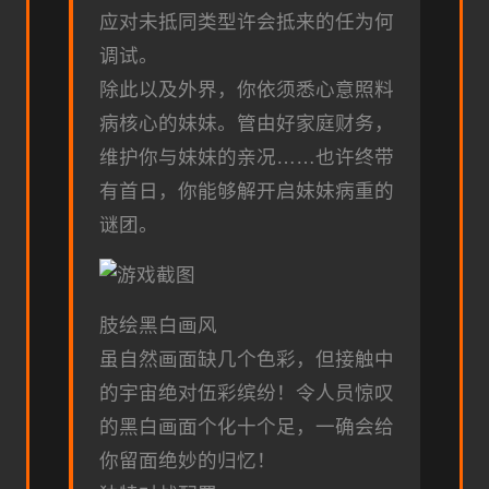
应对未抵同类型许会抵来的任为何
调试。
除此以及外界，你依须悉心意照料
病核心的妹妹。管由好家庭财务，
维护你与妹妹的亲况……也许终带
有首日，你能够解开启妹妹病重的
谜团。
肢绘黑白画风
虽自然画面缺几个色彩，但接触中
的宇宙绝对伍彩缤纷！令人员惊叹
的黑白画面个化十个足，一确会给
你留面绝妙的归忆！