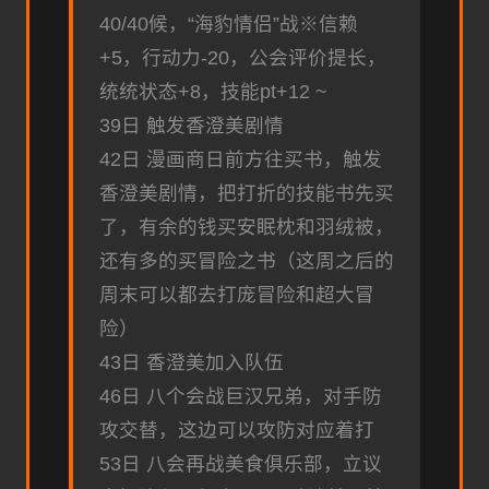
40/40候，“海豹情侣”战※信赖
+5，行动力-20，公会评价提长，
统统状态+8，技能pt+12 ~
39日 触发香澄美剧情
42日 漫画商日前方往买书，触发
香澄美剧情，把打折的技能书先买
了，有余的钱买安眠枕和羽绒被，
还有多的买冒险之书（这周之后的
周末可以都去打庞冒险和超大冒
险）
43日 香澄美加入队伍
46日 八个会战巨汉兄弟，对手防
攻交替，这边可以攻防对应着打
53日 八会再战美食俱乐部，立议