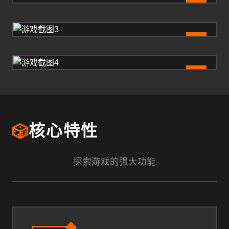
2
3
4
🎲
核心特性
探索游戏的强大功能