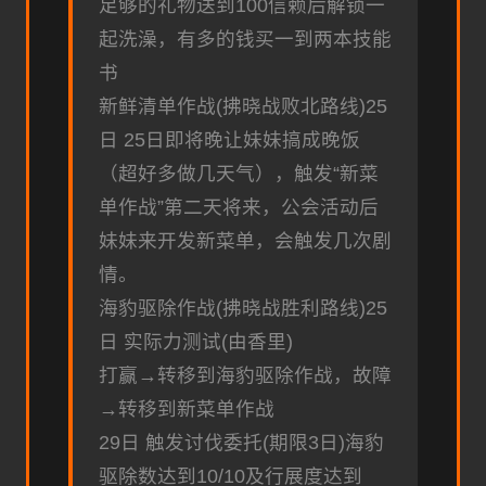
足够的礼物送到100信赖后解锁一
起洗澡，有多的钱买一到两本技能
书
新鲜清单作战(拂晓战败北路线)25
日 25日即将晚让妹妹搞成晚饭
（超好多做几天气），触发“新菜
单作战”第二天将来，公会活动后
妹妹来开发新菜单，会触发几次剧
情。
海豹驱除作战(拂晓战胜利路线)25
日 实际力测试(由香里)
打赢→转移到海豹驱除作战，故障
→转移到新菜单作战
29日 触发讨伐委托(期限3日)海豹
驱除数达到10/10及行展度达到