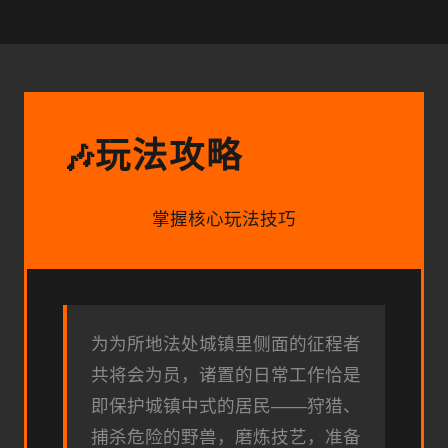
玩法攻略
🎶
掌握核心玩法技巧
为为所地法处城镇里侧面的征程者
共将会为员，诸置的日常工作恰是
即保护城镇中式的居民——狩猎、
捕杀危险的野兽，磨炼技艺，准备