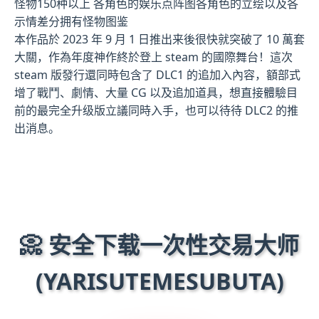
怪物150种以上
各角色的娱乐点阵图
各角色的立绘以及各
示情差分
拥有怪物图鉴
本作品於 2023 年 9 月 1 日推出来後很快就突破了 10 萬套
大關，作為年度神作終於登上 steam 的國際舞台！這次
steam 版發行還同時包含了 DLC1 的追加入內容，額部式
增了戰鬥、劇情、大量 CG 以及追加道具，想直接體驗目
前的最完全升级版立議同時入手，也可以待待 DLC2 的推
出消息。
📀 安全下载一次性交易大师
(YARISUTEMESUBUTA)