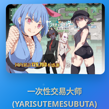
一次性交易大师
(YARISUTEMESUBUTA)