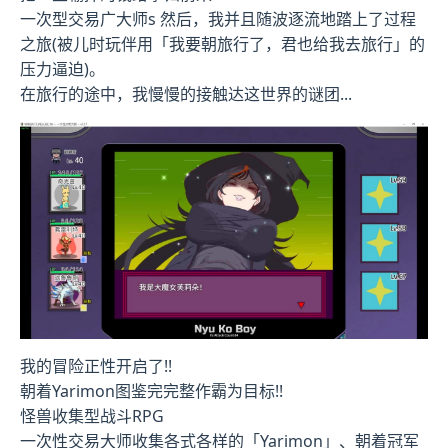
一次型交易广大师s 然后，我并且随波逐流地踏上了过程
之旅(被儿时玩伴用「我要朝旅行了，君也给我去旅行」的
压力逼迫)。
在旅行的途中，我慢慢的接触达这世界的谜团...
我的冒险正性开启了!!
朝着Yarimon图鉴完完整作霸为目标!!
怪兽收集型战斗RPG
一次性交易大师收集各式各样的「Yarimon」、朝着冠军