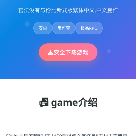
官法没有与伦比新式版繁体中文,中文复作
安卓
宝可梦
极品RPG
安全下载游戏
📠 game介绍