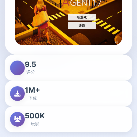
9.5
评分
1M+
下载
500K
玩家