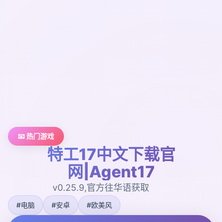
📧 热门游戏
特工17中文下载官
网|Agent17
v0.25.9,官方往华语获取
#电脑
#安卓
#欧美风