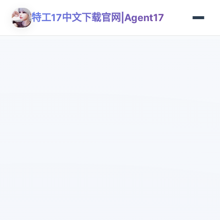
特工17中文下载官网|Agent17