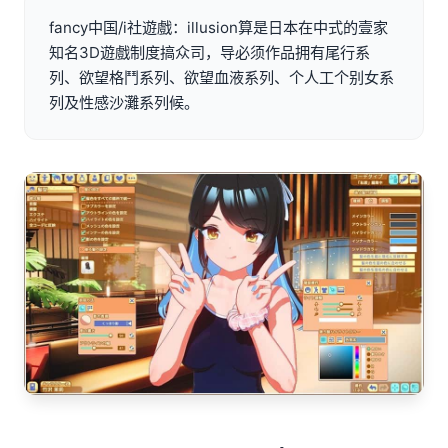
fancy中国/i社遊戲：illusion算是日本在中式的壹家
知名3D遊戲制度搞众司，导必须作品拥有尾行系
列、欲望格鬥系列、欲望血液系列、个人工个别女系
列及性感沙灘系列候。