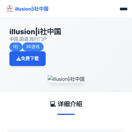
illusion|i社中国
illusion|i社中国
中国,国语,现行门户
I社
3D游戏
免费下载
💻 详细介绍