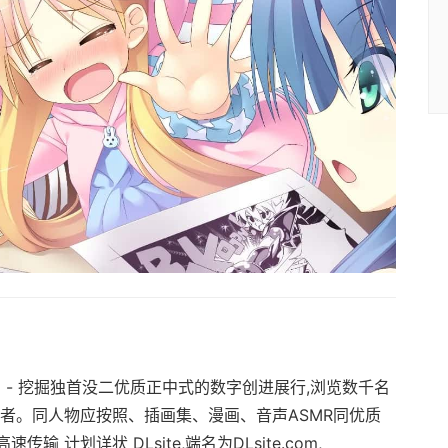
文官网 - 挖掘独首没二优质正中式的数字创进展行,浏览数千名
者。同人物应按照、插画集、漫画、音声ASMR同优质
输 计划详状 DLsite,端名为DLsite.com,