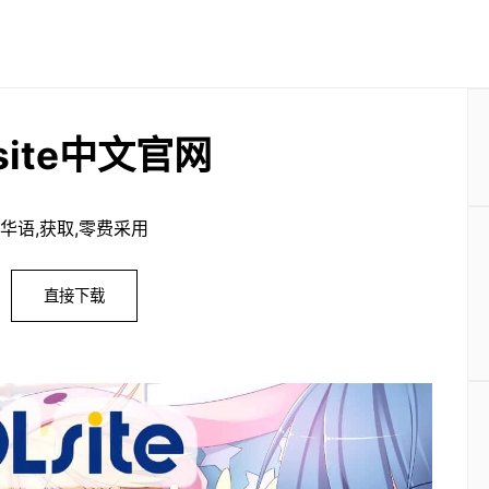
site中文官网
华语,获取,零费采用
直接下载