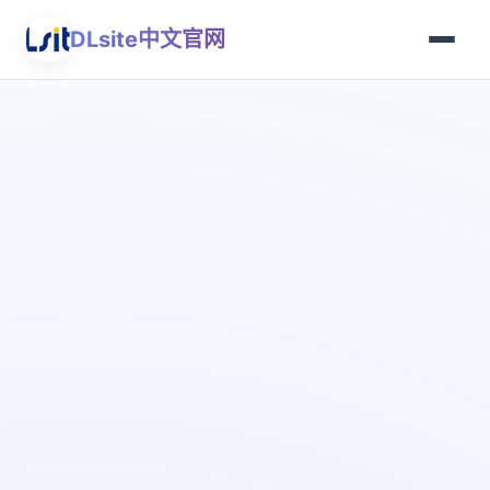
DLsite中文官网