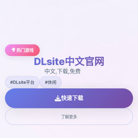
🎥 热门游戏
DLsite中文官网
中文,下载,免费
#DLsite平台
#休闲
快速下载
了解更多