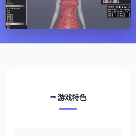
⚰️ 游戏特色