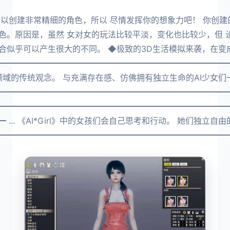
可以创建非常精细的角色，所以 尽情发挥你的想象力吧！ 你创建
色。原因是，虽然 女对女的玩法比较平淡，变化也比较少，但 
合似乎可以产生很大的不同。 ◆极致的3D生活模拟来袭，在变
━━━━━━━━━━━━━━━━━━━━━━━━━━━━
打破了游戏领域的传统观念。 与充满存在感、仿佛拥有独立生命的AI少
━━━━━━━━━━━━━━━━━━━━━━━━━━━━━
━━━━━━━━━━━━━━━━━━━━━━━━━━━━━━
 ... 《AI*Girl》中的女孩们会自己思考和行动。 她们独
━━━━━━━━━━━━━━━━━━━━━━━━━━━━